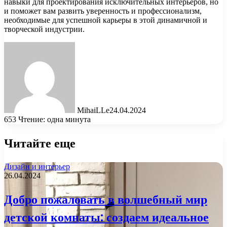
навыки для проектирования исключительных интерьеров, но
и поможет вам развить уверенность и профессионализм,
необходимые для успешной карьеры в этой динамичной и
творческой индустрии.
MihaiLLe
24.04.2024
653
Чтение: одна минута
Читайте еще
Дизайн и интерьер
26.04.2024
Добро пожаловать в волшебный мир
детской комнаты: создаем идеальное