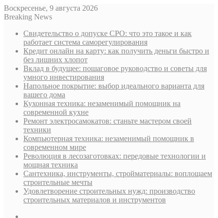
Воскресенье, 9 августа 2026
Breaking News
Свидетельство о допуске СРО: что это такое и как
работает система саморегулирования
Кредит онлайн на карту: как получить деньги быстро и
без лишних хлопот
Вклад в будущее: пошаговое руководство и советы для
умного инвестирования
Напольное покрытие: выбор идеального варианта для
вашего дома
Кухонная техника: незаменимый помощник на
современной кухне
Ремонт электросамокатов: станьте мастером своей
техники
Компьютерная техника: незаменимый помощник в
современном мире
Революция в лесозаготовках: передовые технологии и
мощная техника
Сантехника, инструменты, стройматериалы: воплощаем
строительные мечты
Удовлетворение строительных нужд: производство
строительных материалов и инструментов
Sidebar