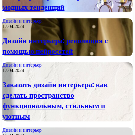
модных тенденций
Дизайн и интерьер
17.04.2024
Дизайн интерьера: революция с
помощью нейросетей
Дизайн и интерьер
17.04.2024
Заказать дизайн интерьера: как
сделать пространство
функциональным, стильным и
уютным
Дизайн и интерьер