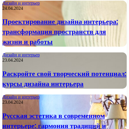
Дизайн и интерьер
24.04.2024
Проектирование дизайна интерьера:
трансформация пространств для
жизни и работы
Дизайн и интерьер
23.04.2024
Раскройте свой творческий потенциал:
курсы дизайна интерьера
Дизайн и интерьер
23.04.2024
Русская эстетика в современном
интерьере: гармония традиций и