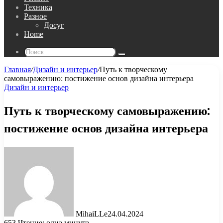
Техника
Разное
Досуг
Home
Поиск...
Главная
/
Дизайн и интерьер
/
Путь к творческому
самовыражению: постижение основ дизайна интерьера
Дизайн и интерьер
Путь к творческому самовыражению:
постижение основ дизайна интерьера
MihaiLLe
24.04.2024
653
Чтение: одна минута