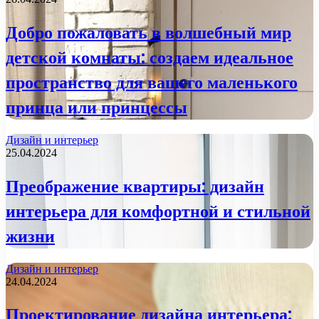
Добро пожаловать в волшебный мир
детской комнаты: создаем идеальное
пространство для вашего маленького
принца или принцессы
Дизайн и интерьер
25.04.2024
Преображение квартиры: дизайн
интерьера для комфортной и стильной
жизни
Дизайн и интерьер
24.04.2024
Проектирование дизайна интерьера: