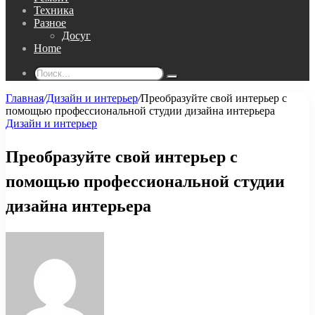
Техника
Разное
Досуг
Home
Поиск...
Главная
/
Дизайн и интерьер
/
Преобразуйте свой интерьер с
помощью профессиональной студии дизайна интерьера
Дизайн и интерьер
Преобразуйте свой интерьер с
помощью профессиональной студии
дизайна интерьера