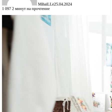
MihaiLLe
25.04.2024
1 097
2 минут на прочтение