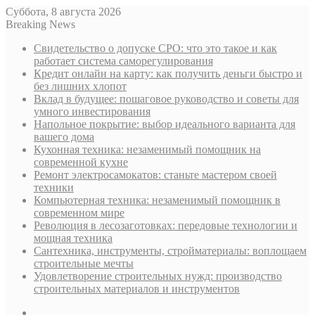
Суббота, 8 августа 2026
Breaking News
Свидетельство о допуске СРО: что это такое и как
работает система саморегулирования
Кредит онлайн на карту: как получить деньги быстро и
без лишних хлопот
Вклад в будущее: пошаговое руководство и советы для
умного инвестирования
Напольное покрытие: выбор идеального варианта для
вашего дома
Кухонная техника: незаменимый помощник на
современной кухне
Ремонт электросамокатов: станьте мастером своей
техники
Компьютерная техника: незаменимый помощник в
современном мире
Революция в лесозаготовках: передовые технологии и
мощная техника
Сантехника, инструменты, стройматериалы: воплощаем
строительные мечты
Удовлетворение строительных нужд: производство
строительных материалов и инструментов
Sidebar