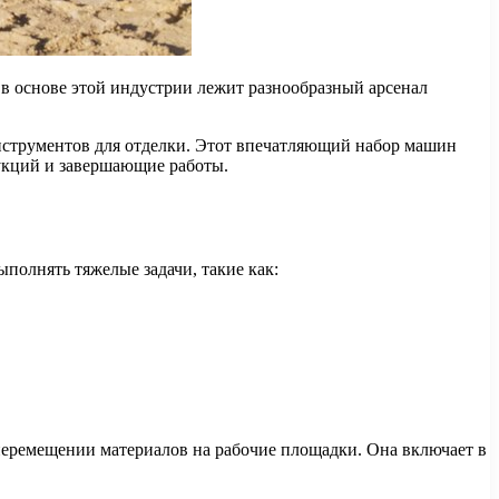
в основе этой индустрии лежит разнообразный арсенал
нструментов для отделки. Этот впечатляющий набор машин
рукций и завершающие работы.
олнять тяжелые задачи, такие как:
перемещении материалов на рабочие площадки. Она включает в