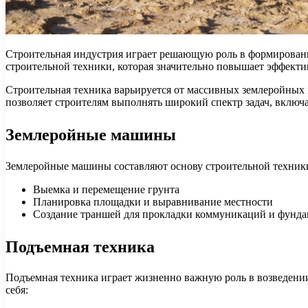
Строительная индустрия играет решающую роль в формировани
строительной техники, которая значительно повышает эффектив
Строительная техника варьируется от массивных землеройны
позволяет строителям выполнять широкий спектр задач, включ
Землеройные машины
Землеройные машины составляют основу строительной техники
Выемка и перемещение грунта
Планировка площадки и выравнивание местности
Создание траншей для прокладки коммуникаций и фунда
Подъемная техника
Подъемная техника играет жизненно важную роль в возведени
себя: