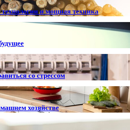
е технологии и мощная техника
будущее
равиться со стрессом
омашнем хозяйстве