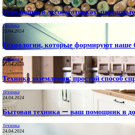
Революция в лесозаготовках: передовы
Техника
25.04.2024
Технологии, которые формируют наше 
Техника
25.04.2024
Техника заземления: простой способ сп
Техника
24.04.2024
Бытовая техника — ваш помощник в д
Техника
24.04.2024