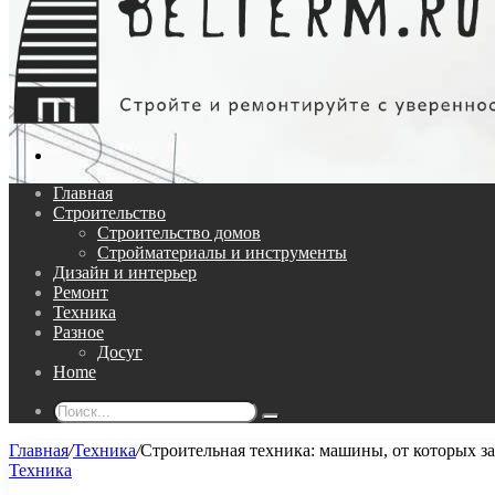
Поиск...
Главная
Строительство
Строительство домов
Стройматериалы и инструменты
Дизайн и интерьер
Ремонт
Техника
Разное
Досуг
Home
Поиск...
Главная
/
Техника
/
Строительная техника: машины, от которых з
Техника