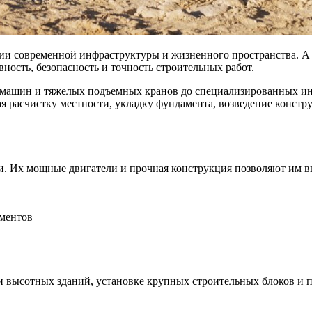
и современной инфраструктуры и жизненного пространства. А 
ность, безопасность и точность строительных работ.
х машин и тяжелых подъемных кранов до специализированных и
ая расчистку местности, укладку фундамента, возведение конст
. Их мощные двигатели и прочная конструкция позволяют им вып
ментов
и высотных зданий, установке крупных строительных блоков и 