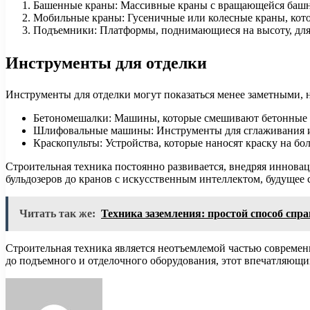
Башенные краны: Массивные краны с вращающейся башне
Мобильные краны: Гусеничные или колесные краны, кото
Подъемники: Платформы, поднимающиеся на высоту, для 
Инструменты для отделки
Инструменты для отделки могут показаться менее заметными, 
Бетономешалки: Машины, которые смешивают бетонные ра
Шлифовальные машины: Инструменты для сглаживания и о
Краскопульты: Устройства, которые наносят краску на б
Строительная техника постоянно развивается, внедряя иннова
бульдозеров до кранов с искусственным интеллектом, будущее
Читать так же:
Техника заземления: простой способ спра
Строительная техника является неотъемлемой частью современ
до подъемного и отделочного оборудования, этот впечатляющи