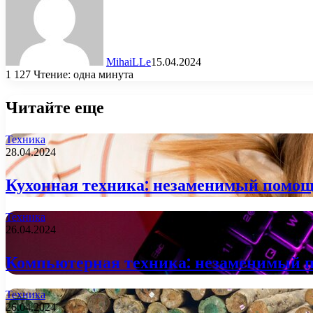
MihaiLLe
15.04.2024
1 127
Чтение: одна минута
Читайте еще
Техника
28.04.2024
Кухонная техника: незаменимый помощ
Техника
26.04.2024
Компьютерная техника: незаменимый 
Техника
26.04.2024