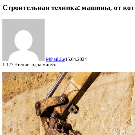
Строительная техника: машины, от кот
MihaiLLe
15.04.2024
1 127
Чтение: одна минута