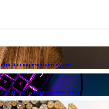
ник на современной кухне
помощник в современном мире