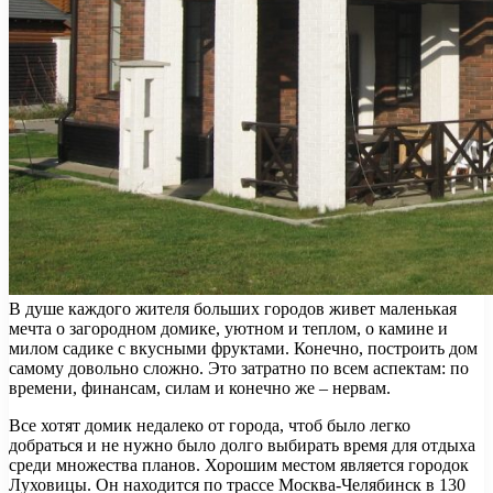
В душе каждого жителя больших городов живет маленькая
мечта о загородном домике, уютном и теплом, о камине и
милом садике с вкусными фруктами. Конечно, построить дом
самому довольно сложно. Это затратно по всем аспектам: по
времени,
финансам, силам и конечно же – нервам.
Все хотят домик недалеко от города, чтоб было легко
добраться и не нужно было долго выбирать время для отдыха
среди множества планов. Хорошим местом является городок
Луховицы. Он находится по трассе Москва-Челябинск в 130