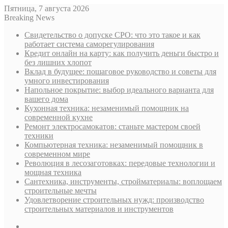
Пятница, 7 августа 2026
Breaking News
Свидетельство о допуске СРО: что это такое и как
работает система саморегулирования
Кредит онлайн на карту: как получить деньги быстро и
без лишних хлопот
Вклад в будущее: пошаговое руководство и советы для
умного инвестирования
Напольное покрытие: выбор идеального варианта для
вашего дома
Кухонная техника: незаменимый помощник на
современной кухне
Ремонт электросамокатов: станьте мастером своей
техники
Компьютерная техника: незаменимый помощник в
современном мире
Революция в лесозаготовках: передовые технологии и
мощная техника
Сантехника, инструменты, стройматериалы: воплощаем
строительные мечты
Удовлетворение строительных нужд: производство
строительных материалов и инструментов
Sidebar