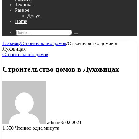
Техника
Разное
Досуг
Home
Поиск...
Главная
/
Строительство домов
/
Строительство домов в
Луховицах
Строительство домов
Строительство домов в Луховицах
admin
06.02.2021
1 350
Чтение: одна минута