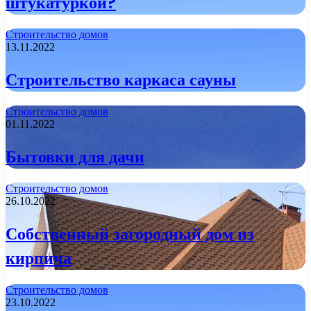
штукатуркой?
Строительство домов
13.11.2022
Строительство каркаса сауны
Строительство домов
01.11.2022
Бытовки для дачи
Строительство домов
26.10.2022
Собственный загородный дом из
кирпича
Строительство домов
23.10.2022