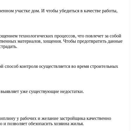
венном участке дом. И чтобы убедиться в качестве работы,
ощением технологических процессов, что повлечет за собой
ественных материалов, хищения. Чтобы предотвратить данные
страдать.
ой способ контроля осуществляется во время строительных
а выявляет уже существующие недостатки.
циплину у рабочих и желание застройщика качественно
о и позволяет обезопасить хозяина жилья.