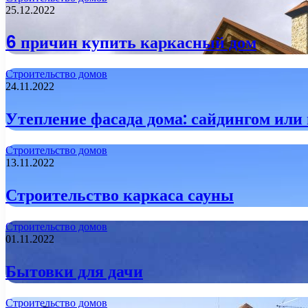
25.12.2022
6 причин купить каркасный дом
Строительство домов
24.11.2022
Утепление фасада дома: сайдингом или
Строительство домов
13.11.2022
Строительство каркаса сауны
Строительство домов
01.11.2022
Бытовки для дачи
Строительство домов