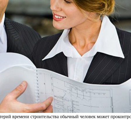
терий времени строительства обычный человек может проконтро