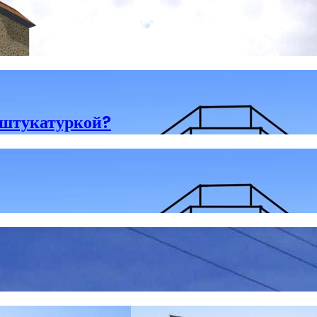
 штукатуркой?