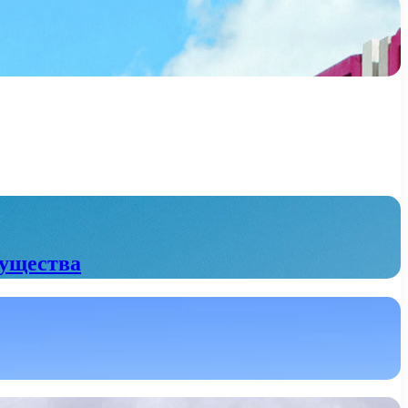
мущества