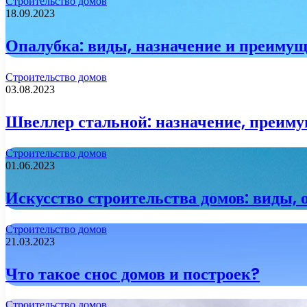
Строительство домов
18.09.2023
Опалубка: виды, назначение и преимущ
Строительство домов
03.08.2023
Швеллер стальной: назначение, преиму
Строительство домов
01.06.2023
Искусство строительства домов: виды,
Строительство домов
21.03.2023
Что такое снос домов и построек?
Строительство домов