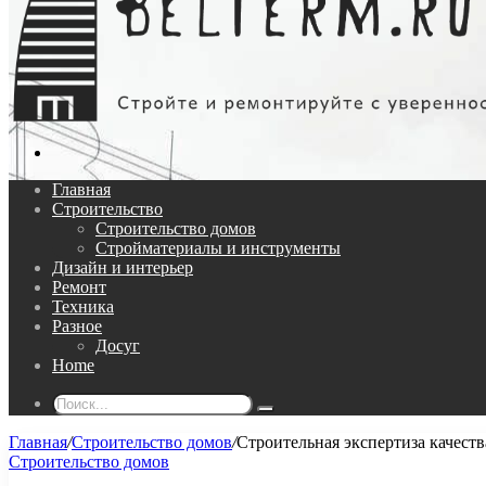
Поиск...
Главная
Строительство
Строительство домов
Стройматериалы и инструменты
Дизайн и интерьер
Ремонт
Техника
Разное
Досуг
Home
Поиск...
Главная
/
Строительство домов
/
Строительная экспертиза качеств
Строительство домов