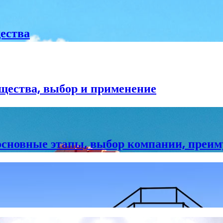
ества
щества, выбор и применение
 основные этапы, выбор компании, преи