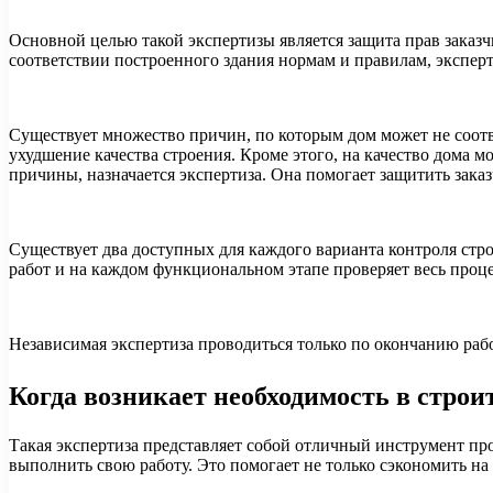
Основной целью такой экспертизы является защита прав заказчи
соответствии построенного здания нормам и правилам, эксперт
Существует множество причин, по которым дом может не соотв
ухудшение качества строения. Кроме этого, на качество дома
причины, назначается экспертиза. Она помогает защитить зака
Существует два доступных для каждого варианта контроля стро
работ и на каждом функциональном этапе проверяет весь проце
Независимая экспертиза проводиться только по окончанию раб
Когда возникает необходимость в строи
Такая экспертиза представляет собой отличный инструмент пр
выполнить свою работу. Это помогает не только сэкономить на 