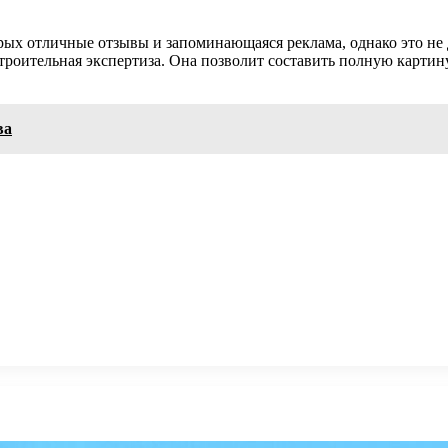
рых отличные отзывы и запоминающаяся реклама, однако это не 
роительная экспертиза. Она позволит составить полную картину 
ва