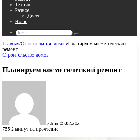
Техника
Разное
Досуг
Home
Поиск...
Главная
/
Строительство домов
/
Планируем косметический
ремонт
Строительство домов
Планируем косметический ремонт
admin
05.02.2021
755
2 минут на прочтение