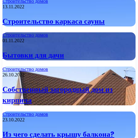
Строительство домов
13.11.2022
Строительство каркаса сауны
Строительство домов
01.11.2022
Бытовки для дачи
Строительство домов
26.10.2022
Собственный загородный дом из
кирпича
Строительство домов
23.10.2022
Из чего сделать крышу балкона?