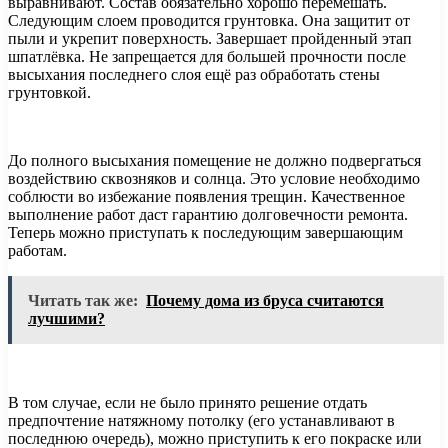
выравнивают. Состав обязательно хорошо перемешать.
Следующим слоем проводится грунтовка. Она защитит от
пыли и укрепит поверхность. Завершает пройденный этап
шпатлёвка. Не запрещается для большей прочности после
высыхания последнего слоя ещё раз обработать стены
грунтовкой.
До полного высыхания помещение не должно подвергаться
воздействию сквозняков и солнца. Это условие необходимо
соблюсти во избежание появления трещин. Качественное
выполнение работ даст гарантию долговечности ремонта.
Теперь можно приступать к последующим завершающим
работам.
Читать так же:
Почему дома из бруса считаются
лучшими?
В том случае, если не было принято решение отдать
предпочтение натяжному потолку (его устанавливают в
последнюю очередь), можно приступить к его покраске или