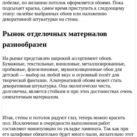
побелке, по желанию потолок оформляется обоями. Пока
подсыхает краска, самое время приступить к следующему
этапу: оклейке выбранных обоев или наложению
декоративной штукатурки на стены.
Рынок отделочных материалов
разнообразен
На рынке представлен широкий ассортимент обоев.
Бумажные, текстильные, виниловые, металлизированные,
пробковые, флизелиновые, звукоизоляционные обои для
детской — выбор на любой вкус и огромный полёт для
творческой фантазии. Альтернативой обоям может стать
декоративная штукатурка. Она экологически чиста,
долговечна, является стойким и при этих достоинствах очень
симпатичным материалом.
Итак, стены и потолок радуют глаз, теперь можно красить
пол. Исключение в очерёдности выполнения работ
составляют манипуляции по укладке ламината. Так как при
его шлифовке обязательно будет много пыли, желательно этот