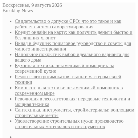
Воскресенье, 9 августа 2026
Breaking News
Свидетельство о допуске СРО: что это такое и как
работает система саморегулирования
Кредит онлайн на карту: как получить деньги быстро и
без лишних хлопот
Вклад в будущее: пошаговое руководство и советы для
умного инвестирования
Напольное покрытие: выбор идеального варианта для
вашего дома
Кухонная техника: незаменимый помощник на
современной кухне
Ремонт электросамокатов: станьте мастером своей
техники
Компьютерная техника: незаменимый помощник в
современном мире
Революция в лесозаготовках: передовые технологии и
мощная техника
Сантехника, инструменты, стройматериалы: воплощаем
строительные мечты
Удовлетворение строительных нужд: производство
строительных материалов и инструментов
Sidebar