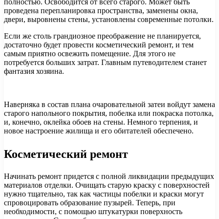
полностью. Освободится от всего старого. Может быть
проведена перепланировка пространства, заменены окна,
двери, выровнены стены, установлены современные потолки.
Если же столь грандиозное преображение не планируется,
достаточно будет провести косметический ремонт, и тем
самым приятно освежить помещение. Для этого не
потребуется больших затрат. Главным путеводителем станет
фантазия хозяина.
Наверняка в состав плана очаровательной затеи войдут замена
старого напольного покрытия, побелка или покраска потолка,
и, конечно, оклейка обоев на стены. Немного терпения, и
новое настроение жилища и его обитателей обеспечено.
Косметический ремонт
Начинать ремонт придется с полной ликвидации предыдущих
материалов отделки. Очищать старую краску с поверхностей
нужно тщательно, так как частицы побелки и краски могут
спровоцировать образование пузырей. Теперь, при
необходимости, с помощью штукатурки поверхность