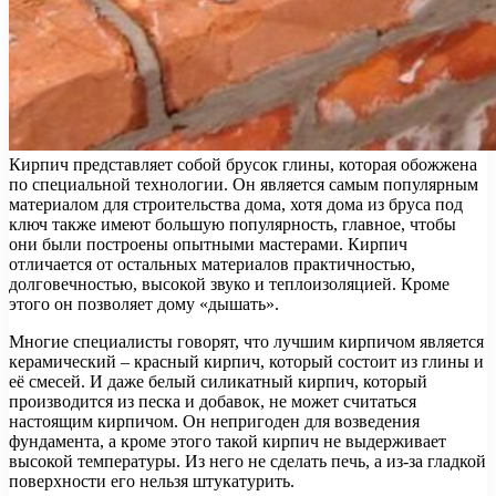
Кирпич представляет собой брусок глины, которая обожжена
по специальной технологии. Он является самым популярным
материалом для строительства дома, хотя дома из бруса под
ключ также имеют большую популярность, главное, чтобы
они были построены опытными мастерами. Кирпич
отличается от остальных материалов практичностью,
долговечностью, высокой звуко и теплоизоляцией. Кроме
этого он позволяет дому «дышать».
Многие специалисты говорят, что лучшим кирпичом является
керамический – красный кирпич, который состоит из глины и
её смесей. И даже белый силикатный кирпич, который
производится из песка и добавок, не может считаться
настоящим кирпичом. Он непригоден для возведения
фундамента, а кроме этого такой кирпич не выдерживает
высокой температуры. Из него не сделать печь, а из-за гладкой
поверхности его нельзя штукатурить.