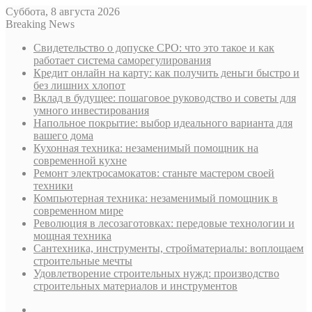
Суббота, 8 августа 2026
Breaking News
Свидетельство о допуске СРО: что это такое и как
работает система саморегулирования
Кредит онлайн на карту: как получить деньги быстро и
без лишних хлопот
Вклад в будущее: пошаговое руководство и советы для
умного инвестирования
Напольное покрытие: выбор идеального варианта для
вашего дома
Кухонная техника: незаменимый помощник на
современной кухне
Ремонт электросамокатов: станьте мастером своей
техники
Компьютерная техника: незаменимый помощник в
современном мире
Революция в лесозаготовках: передовые технологии и
мощная техника
Сантехника, инструменты, стройматериалы: воплощаем
строительные мечты
Удовлетворение строительных нужд: производство
строительных материалов и инструментов
Sidebar