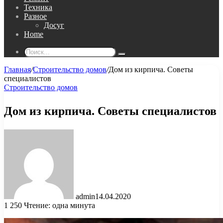
Техника
Разное
Досуг
Home
Поиск...
Главная
/
Строительство домов
/
Дом из кирпича. Советы
специалистов
Строительство домов
Дом из кирпича. Советы специалистов
admin
14.04.2020
1 250
Чтение: одна минута