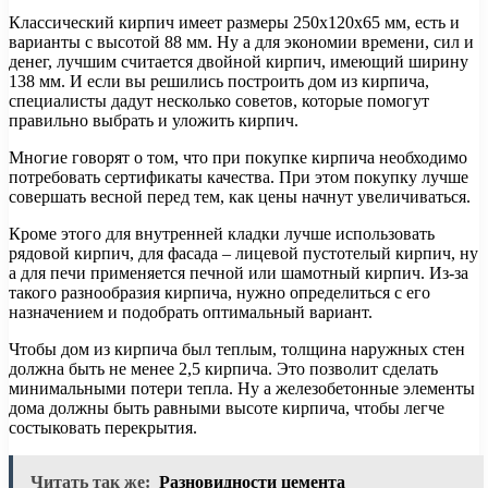
Классический кирпич имеет размеры 250х120х65 мм, есть и
варианты с высотой 88 мм. Ну а для экономии времени, сил и
денег, лучшим считается двойной кирпич, имеющий ширину
138 мм. И если вы решились построить дом из кирпича,
специалисты дадут несколько советов, которые помогут
правильно выбрать и уложить кирпич.
Многие говорят о том, что при покупке кирпича необходимо
потребовать сертификаты качества. При этом покупку лучше
совершать весной перед тем, как цены начнут увеличиваться.
Кроме этого для внутренней кладки лучше использовать
рядовой кирпич, для фасада – лицевой пустотелый кирпич, ну
а для печи применяется печной или шамотный кирпич. Из-за
такого разнообразия кирпича, нужно определиться с его
назначением и подобрать оптимальный вариант.
Чтобы дом из кирпича был теплым, толщина наружных стен
должна быть не менее 2,5 кирпича. Это позволит сделать
минимальными потери тепла. Ну а железобетонные элементы
дома должны быть равными высоте кирпича, чтобы легче
состыковать перекрытия.
Читать так же:
Разновидности цемента