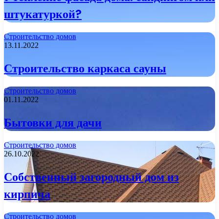
штукатуркой?
Строительство домов
13.11.2022
Строительство каркаса сауны
Строительство домов
01.11.2022
Бытовки для дачи
Строительство домов
26.10.2022
Собственный загородный дом из
кирпича
Строительство домов